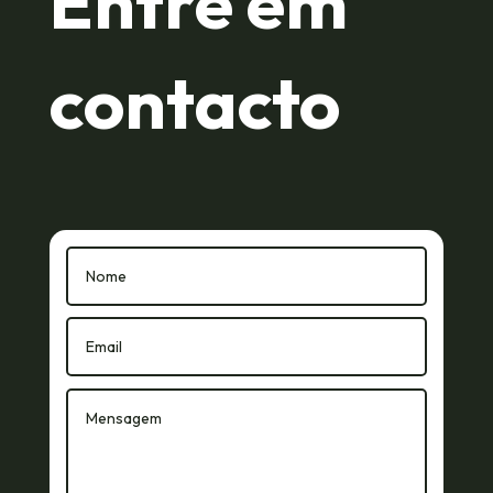
Entre em
contacto